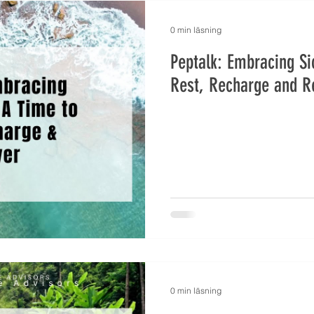
0 min läsning
Peptalk: Embracing Si
Rest, Recharge and R
0 min läsning