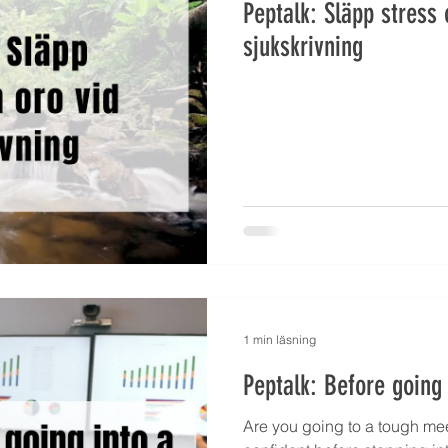
Peptalk: Släpp stress 
sjukskrivning
1 min läsning
Peptalk: Before going
Are you going to a tough meet