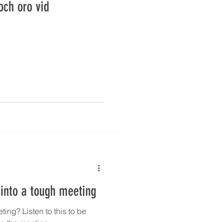
och oro vid
 into a tough meeting
ing? Listen to this to be