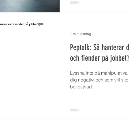
1 min läsning
Peptalk: Så hanterar 
och fiender på jobbe
Lyssna inte på manipulativa 
dig negativt och som vill sk
bekostnad.