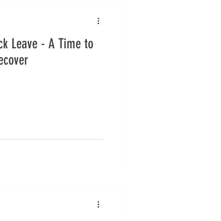
ck Leave - A Time to
ecover