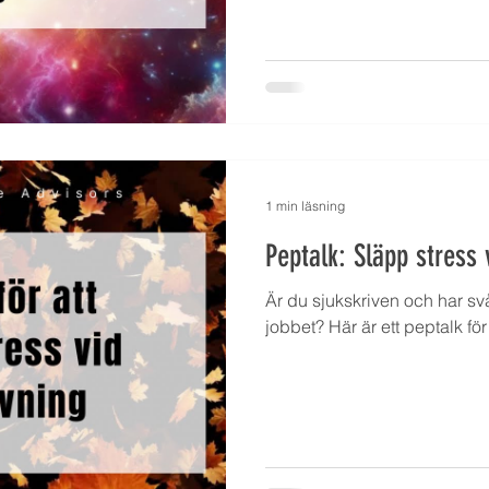
1 min läsning
Peptalk: Släpp stress 
Är du sjukskriven och har sv
jobbet? Här är ett peptalk för