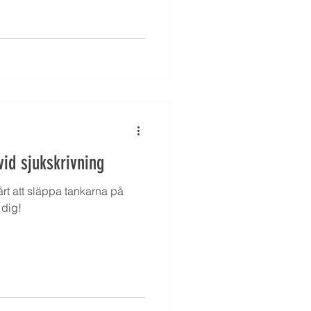
vid sjukskrivning
årt att släppa tankarna på
 dig!