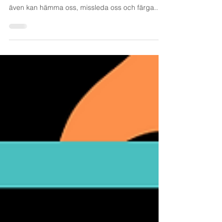
för dem.
Känslor är viktiga att erkänna och analysera men
man bör också vara medveten om att känslor
även kan hämma oss, missleda oss och färga...