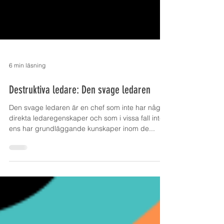
6 min läsning
Destruktiva ledare: Den svage ledaren
Den svage ledaren är en chef som inte har några
direkta ledaregenskaper och som i vissa fall inte
ens har grundläggande kunskaper inom de...