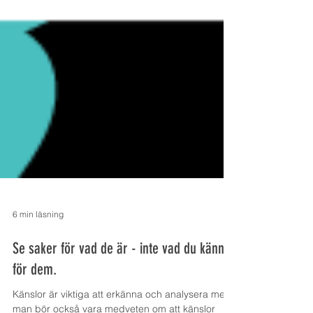
6 min läsning
Se saker för vad de är - inte vad du känner