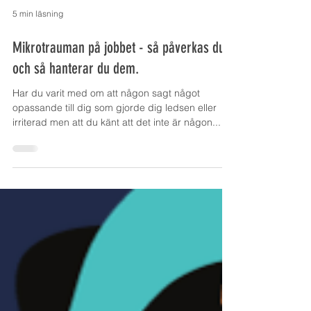
5 min läsning
Mikrotrauman på jobbet - så påverkas du
och så hanterar du dem.
Har du varit med om att någon sagt något
opassande till dig som gjorde dig ledsen eller
irriterad men att du känt att det inte är någon...