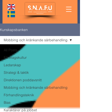
Kunskapsbanken
Mobbing och kränkande särbehandling
All Posts
Företagskultur
Ledarskap
Strategi & taktik
Direktionen poddavsnitt
Mobbing och kränkande särbehandling
Förhandlingsteknik
Bias
Karaktärer på jobbet