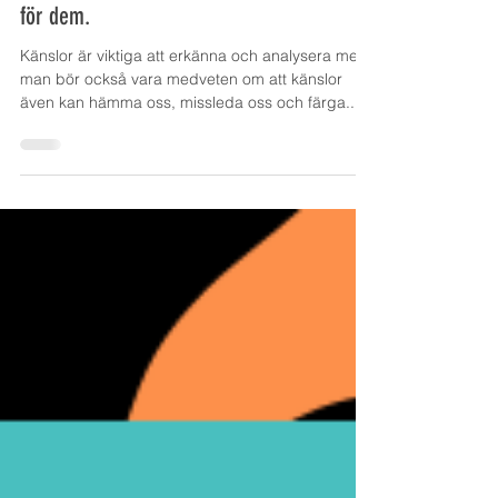
Se saker för vad de är - inte vad du känner
för dem.
Känslor är viktiga att erkänna och analysera men
man bör också vara medveten om att känslor
även kan hämma oss, missleda oss och färga...